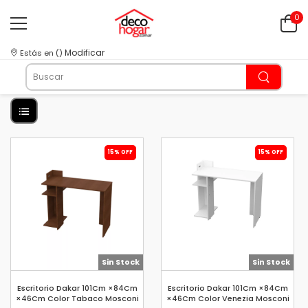
0
Modificar
Estás en
(
)
15% OFF
15% OFF
Sin Stock
Sin Stock
Escritorio Dakar 101Cm ×84Cm
Escritorio Dakar 101Cm ×84Cm
×46Cm Color Tabaco Mosconi
×46Cm Color Venezia Mosconi