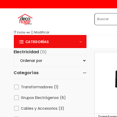
15
Modificar
Estás en
(
)
CATEGORÍAS
Electricidad
(13)
Categorías
Transformadores (1)
Grupos Electrógenos (6)
Cables y Accesorios (3)
Transforma