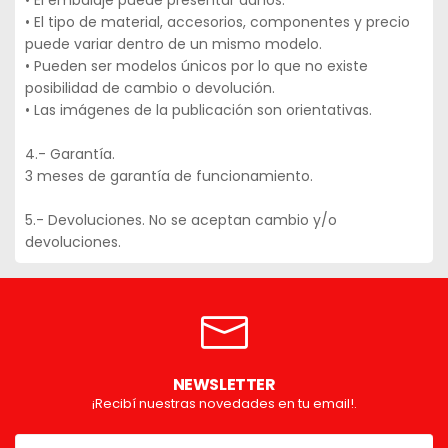
• El embalaje puede presentar daños.
• El tipo de material, accesorios, componentes y precio
puede variar dentro de un mismo modelo.
• Pueden ser modelos únicos por lo que no existe
posibilidad de cambio o devolución.
• Las imágenes de la publicación son orientativas.
4.- Garantía.
3 meses de garantía de funcionamiento.
5.- Devoluciones. No se aceptan cambio y/o
devoluciones.
NEWSLETTER
¡Recibí nuestras novedades en tu email!.