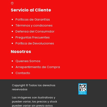
Servicio al Cliente
Políticas de Garantías
Términos y condiciones
Defensa del Consumidor
Preguntas Frecuentes
Política de Devoluciones
Nosotros
Quienes Somos
Arrepentimiento de Compra
Contacto
Copyright ©
Todos los derechos
reservados
Las imágenes son ilustrativas y
pueden variar, los precios y stock
pueden variar sin previo aviso.