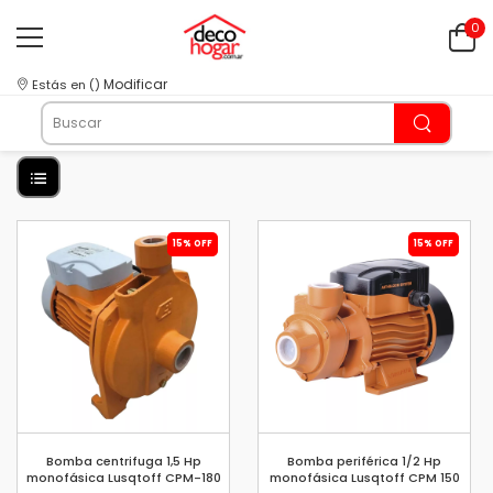
0
Modificar
Estás en
(
)
15% OFF
15% OFF
Bomba centrifuga 1,5 Hp
Bomba periférica 1/2 Hp
monofásica Lusqtoff CPM-180
monofásica Lusqtoff CPM 150