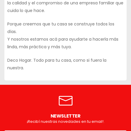
la calidad y el compromiso de una empresa familiar que
cuida lo que hace.
Porque creemos que
tu casa se construye todos los
días
.
Y nosotros estamos acá para ayudarte a hacerla
más
linda, más práctica y más tuya
.
Deco Hogar. Todo para tu casa, como si fuera la
nuestra.
NEWSLETTER
¡Recibí nuestras novedades en tu email!.