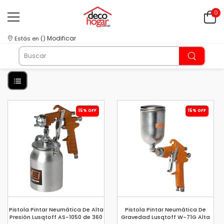
0
Modificar
Estás en
(
)
15% OFF
15% OFF
Pistola Pintar Neumática De Alta
Pistola Pintar Neumática De
Presión Lusqtoff AS-1050 de 360
Gravedad Lusqtoff W-71G Alta