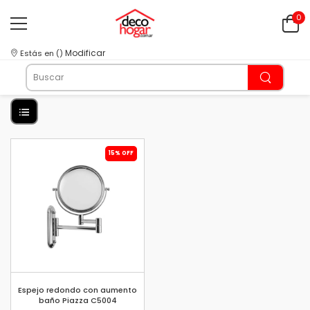
0
Modificar
Estás en
(
)
15% OFF
Espejo redondo con aumento
baño Piazza C5004