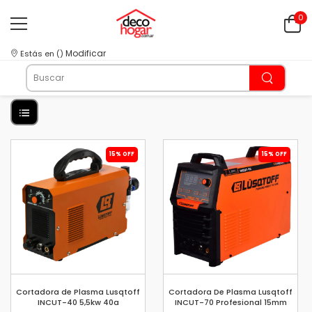
0
Modificar
Estás en
(
)
15% OFF
15% OFF
Cortadora de Plasma Lusqtoff
Cortadora De Plasma Lusqtoff
INCUT-40 5,5kw 40a
INCUT-70 Profesional 15mm