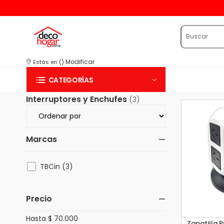
Modificar
Estás en
(
)
CATEGORÍAS
Interruptores y Enchufes
(3)
Marcas
TBCin (3)
Precio
Hasta $ 70.000
Zapatilla 