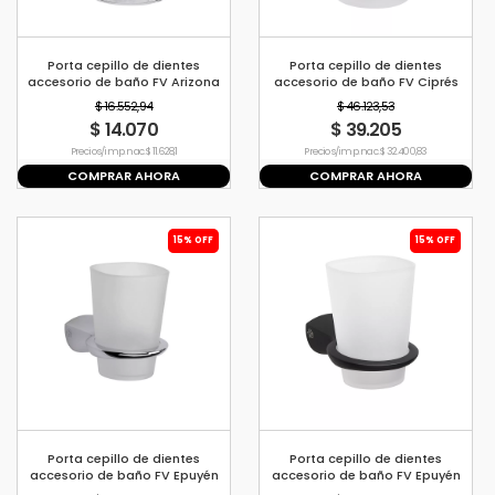
Porta cepillo de dientes
Porta cepillo de dientes
accesorio de baño FV Arizona
accesorio de baño FV Ciprés
$ 16.552,94
$ 46.123,53
$ 14.070
$ 39.205
Precio s/imp. nac. $ 11.628,1
Precio s/imp. nac. $ 32.400,83
COMPRAR AHORA
COMPRAR AHORA
15% OFF
15% OFF
Porta cepillo de dientes
Porta cepillo de dientes
accesorio de baño FV Epuyén
accesorio de baño FV Epuyén
0169/L2
NEGRO 0169/L2-NG