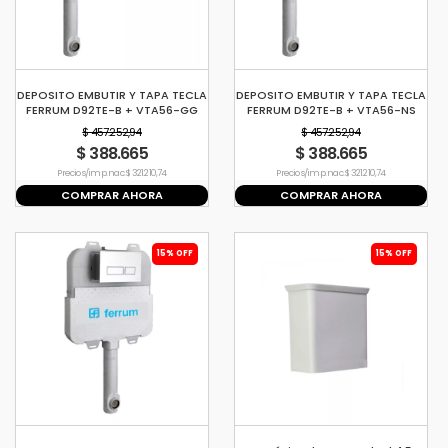
DEPOSITO EMBUTIR Y TAPA TECLA
DEPOSITO EMBUTIR Y TAPA TECLA
FERRUM D92TE-B + VTA56-GG
FERRUM D92TE-B + VTA56-NS
$ 457.252,94
$ 457.252,94
$ 388.665
$ 388.665
Precio s/imp. nac. $ 321.210,74
Precio s/imp. nac. $ 321.210,74
COMPRAR AHORA
COMPRAR AHORA
15% OFF
15% OFF