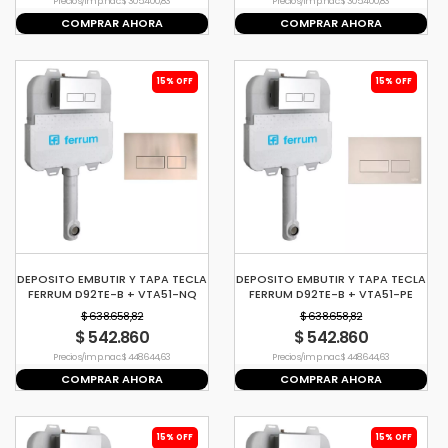
Precio s/imp. nac. $ 305.400,83
Precio s/imp. nac. $ 305.400,83
COMPRAR AHORA
COMPRAR AHORA
15% OFF
15% OFF
DEPOSITO EMBUTIR Y TAPA TECLA
DEPOSITO EMBUTIR Y TAPA TECLA
FERRUM D92TE-B + VTA51-NQ
FERRUM D92TE-B + VTA51-PE
$ 638.658,82
$ 638.658,82
$ 542.860
$ 542.860
Precio s/imp. nac. $ 448.644,63
Precio s/imp. nac. $ 448.644,63
COMPRAR AHORA
COMPRAR AHORA
15% OFF
15% OFF