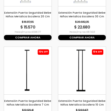
Extensión Puerta Seguridad Bebe
Extensión Puerta Seguridad Bebe
Niños Metalica Escalera 20 Cm
Niños Metalica Escalera 30 Cm
Blanco
Blanco
$ 18.317,65
$ 26.682,35
$ 15.570
$ 22.680
Precio s/imp. nac. $ 12.867,77
Precio s/imp. nac. $ 18.743,8
COMPRAR AHORA
COMPRAR AHORA
15% OFF
15% OFF
Extensión Puerta Seguridad Bebe
Extensión Puerta Seguridad Bebe
Niños Metalica Escalera 7 Cm
Niños Metalica Escalera 10 Cm
Negro
Negro
$ 10.129,41
$ 12.664,71