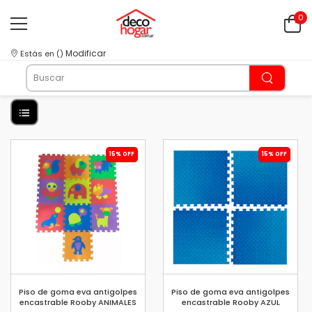
0
Modificar
Estás en
(
)
15% OFF
15% OFF
Piso de goma eva antigolpes
Piso de goma eva antigolpes
encastrable Rooby ANIMALES
encastrable Rooby AZUL