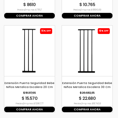
$ 8610
$ 10.765
Precio s/imp. nac. $ 7115,7
Precio s/imp. nac. $ 8896,69
COMPRAR AHORA
COMPRAR AHORA
15% OFF
15% OFF
Extensión Puerta Seguridad Bebe
Extensión Puerta Seguridad Bebe
Niños Metalica Escalera 20 Cm
Niños Metalica Escalera 30 Cm
Negro
Negro
$ 18.317,65
$ 26.682,35
$ 15.570
$ 22.680
Precio s/imp. nac. $ 12.867,77
Precio s/imp. nac. $ 18.743,8
COMPRAR AHORA
COMPRAR AHORA