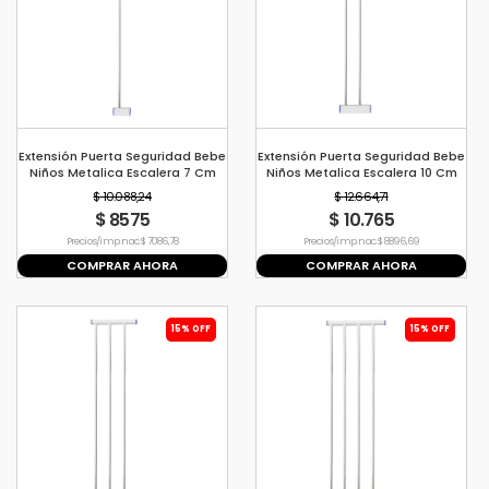
Extensión Puerta Seguridad Bebe
Extensión Puerta Seguridad Bebe
Niños Metalica Escalera 7 Cm
Niños Metalica Escalera 10 Cm
Blanco
Blanco
$ 10.088,24
$ 12.664,71
$ 8575
$ 10.765
Precio s/imp. nac. $ 7086,78
Precio s/imp. nac. $ 8896,69
COMPRAR AHORA
COMPRAR AHORA
15% OFF
15% OFF