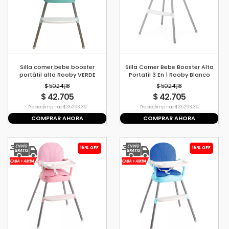
Silla comer bebe booster
Silla Comer Bebe Booster Alta
portátil alta Rooby VERDE
Portatil 3 En 1 Rooby Blanco
$ 50.241,18
$ 50.241,18
$ 42.705
$ 42.705
Precio s/imp. nac. $ 35.293,39
Precio s/imp. nac. $ 35.293,39
COMPRAR AHORA
COMPRAR AHORA
15% OFF
15% OFF