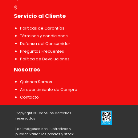
Servicio al Cliente
Políticas de Garantías
Términos y condiciones
Defensa del Consumidor
Preguntas Frecuentes
Política de Devoluciones
Nosotros
Quienes Somos
Arrepentimiento de Compra
Contacto
Copyright ©
Todos los derechos
reservados
Las imágenes son ilustrativas y
pueden variar, los precios y stock