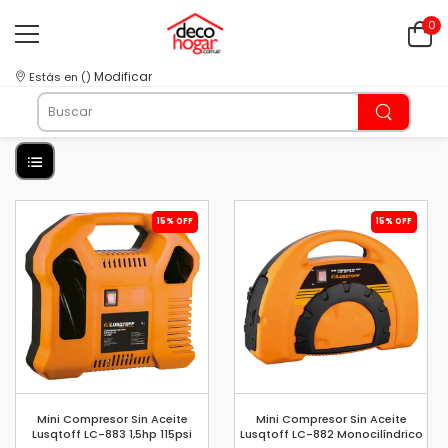
0
Modificar
Estás en
(
)
15% OFF
15% OFF
Mini Compresor Sin Aceite
Mini Compresor Sin Aceite
Lusqtoff LC-883 1,5hp 115psi
Lusqtoff LC-882 Monocilíndrico