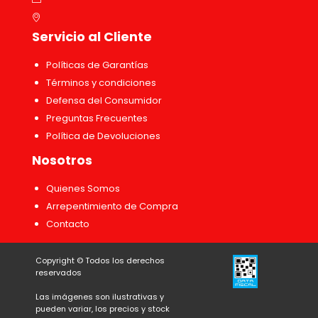
Servicio al Cliente
Políticas de Garantías
Términos y condiciones
Defensa del Consumidor
Preguntas Frecuentes
Política de Devoluciones
Nosotros
Quienes Somos
Arrepentimiento de Compra
Contacto
Copyright ©
Todos los derechos
reservados
Las imágenes son ilustrativas y
pueden variar, los precios y stock